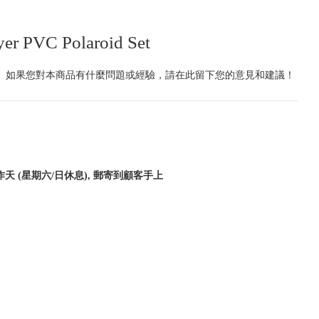
yer PVC Polaroid Set
|
如果您對本商品有什麼問題或經驗，請在此留下您的意見和建議！
作天 (星期六/日休息), 郵寄到顧客手上