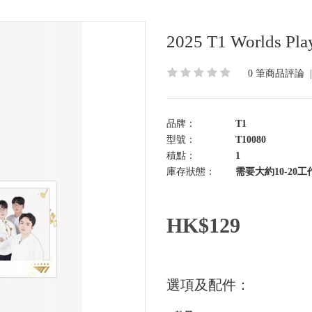
2025 T1 Worlds Pla
0 筆商品評論
品牌：
T1
型號：
T10080
積點：
1
庫存狀態：
需要大約10-20工
HK$129
選項及配件：