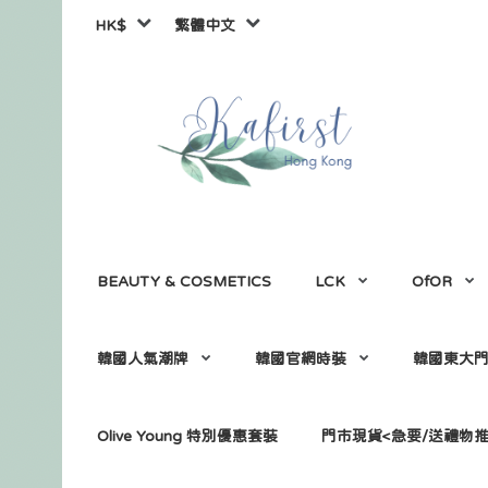
HK$
繁體中文
BEAUTY & COSMETICS
LCK
OfOR
韓國人氣潮牌
韓國官網時裝
韓國東大
Olive Young 特別優惠套裝
門市現貨<急要/送禮物推