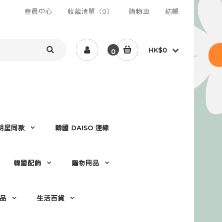
會員中心
收藏清單（0）
購物車
結帳
HK$0
0
 /明星同款
韓國 DAISO 連線
韓國配飾
寵物用品
 品
生活百貨