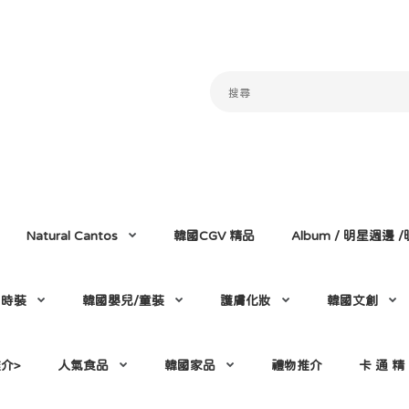
Natural Cantos
韓國CGV 精品
Album / 明星週邊
門時裝
韓國嬰兒/童裝
護膚化妝
韓國文創
介>
人氣食品
韓國家品
禮物推介
卡 通 精