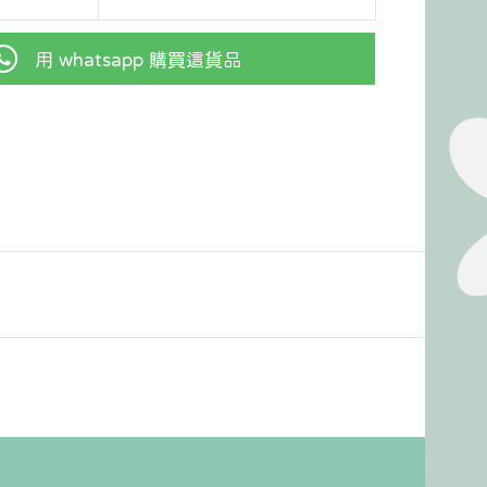
用 whatsapp 購買這貨品