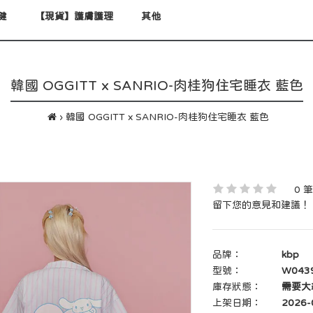
健
【現貨】護膚護理
其他
韓國 OGGITT x SANRIO-肉桂狗住宅睡衣 藍色
韓國 OGGITT x SANRIO-肉桂狗住宅睡衣 藍色
0 
留下您的意見和建議！
品牌：
kbp
型號：
W043
庫存狀態：
需要大約
上架日期：
2026-