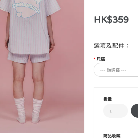
HK$359
選項及配件：
尺碼
數量
商品收藏