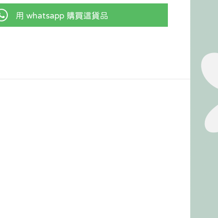
用 whatsapp 購買這貨品