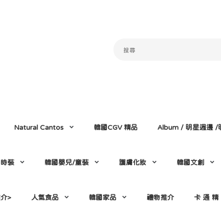
Natural Cantos
韓國CGV 精品
Album / 明星週邊
門時裝
韓國嬰兒/童裝
護膚化妝
韓國文創
介>
人氣食品
韓國家品
禮物推介
卡 通 精