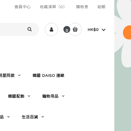
會員中心
收藏清單（0）
購物車
結帳
HK$0
0
 /明星同款
韓國 DAISO 連線
韓國配飾
寵物用品
 品
生活百貨