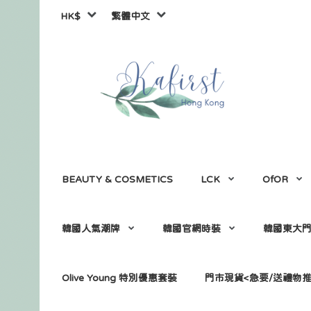
HK$
繁體中文
BEAUTY & COSMETICS
LCK
OfOR
韓國人氣潮牌
韓國官網時裝
韓國東大
Olive Young 特別優惠套裝
門市現貨<急要/送禮物推