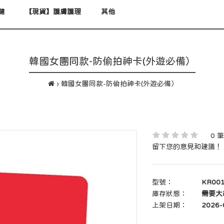
健
【現貨】護膚護理
其他
韓國女團同款-防偷拍神卡(外遊必備）
韓國女團同款-防偷拍神卡(外遊必備）
0 
留下您的意見和建議！
型號：
KR00
庫存狀態：
需要大約
上架日期：
2026-