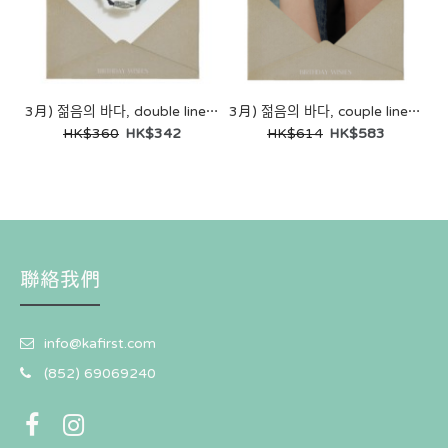
3月) 젊음의 바다, double line bracelet
3月) 젊음의 바다, couple line bracelets (一套 2條)
HK$360
HK$342
HK$614
HK$583
聯絡我們
info@kafirst.com
(852) 69069240