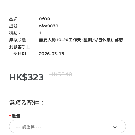
品牌：
OfOR
型號：
ofor0030
積點：
1
庫存狀態：
需要大約10-20工作天 (星期六/日休息), 郵寄
到顧客手上
上架日期：
2026-03-13
HK$340
HK$323
選項及配件：
數量