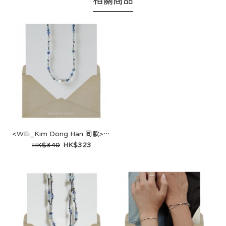
<WEi_Kim Dong Han 同款> 3月) 젊음의 바다, line bracelet
HK$340
HK$323