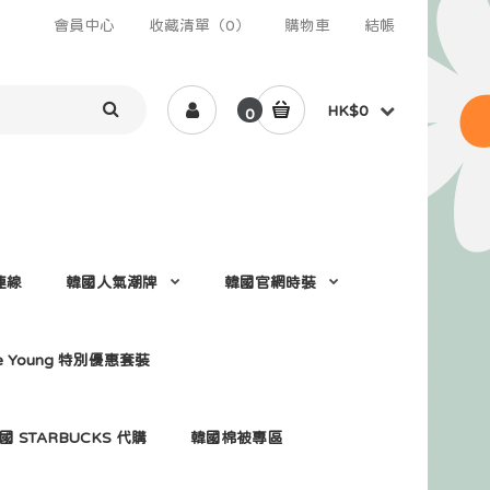
會員中心
收藏清單（0）
購物車
結帳
HK$0
0
 連線
韓國人氣潮牌
韓國官網時裝
ve Young 特別優惠套裝
國 STARBUCKS 代購
韓國棉被專區