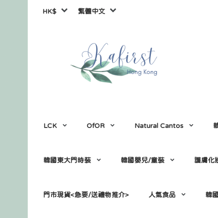
HK$
繁體中文
LCK
OfOR
Natural Cantos
韓國東大門時裝
韓國嬰兒/童裝
護膚化
門市現貨<急要/送禮物推介>
人氣食品
韓