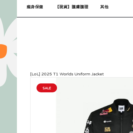
瘦身保健
【現貨】護膚護理
其他
[LoL] 2025 T1 Worlds Uniform Jacket
SALE