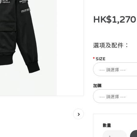
HK$1,270
選項及配件：
SIZE
加購
數量