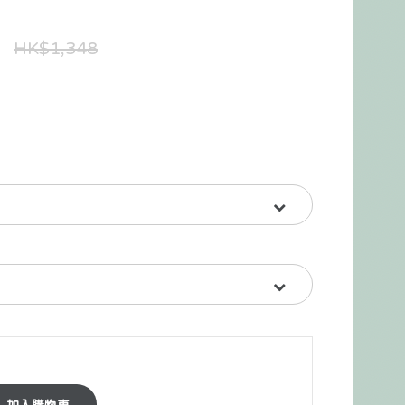
HK$1,348