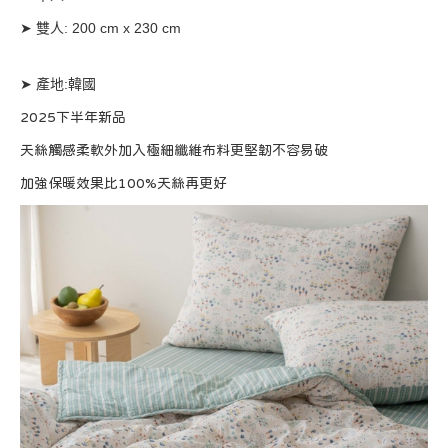
➤ 
雙人: 200 cm x 230 cm
➤ 產地:韓國
2025下半年新品
天絲觸感柔軟外加入極細纖維布料更堅韌不容易破
加強保暖效果比100%天絲再更好