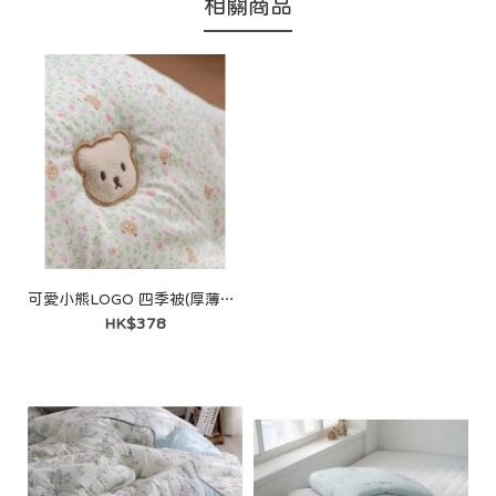
相關商品
可愛小熊LOGO 四季被(厚薄度-中)
HK$378