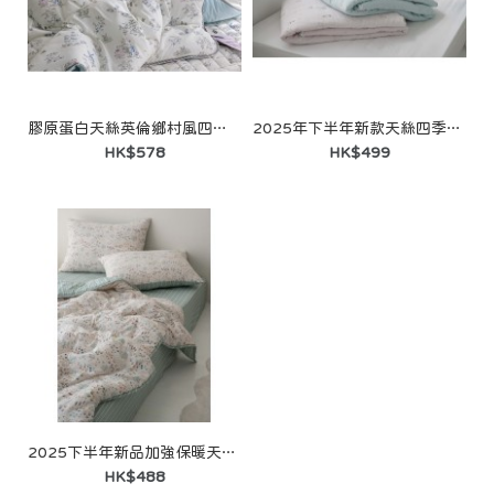
膠原蛋白天絲英倫鄉村風四季被(厚薄度-中)
2025年下半年新款天絲四季被(薄款)
HK$578
HK$499
2025下半年新品加強保暖天絲四季被(薄款)
HK$488