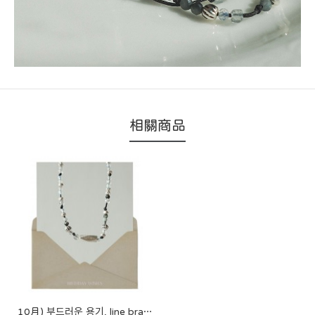
相關商品
10月) 부드러운 용기, line bracelet