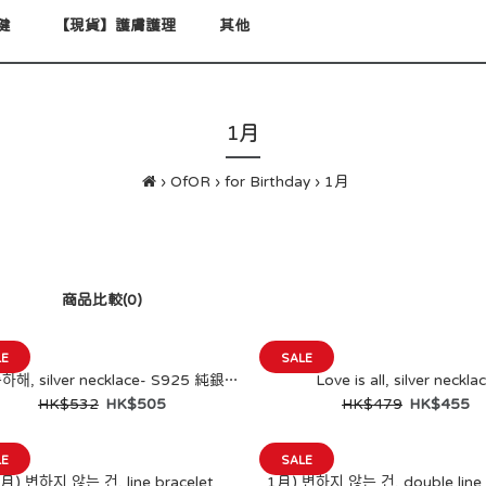
健
【現貨】護膚護理
其他
1月
OfOR
for Birthday
1月
商品比較(0)
LE
SALE
생을 축하해, silver necklace- S925 純銀款(連禮物包裝+生日信）
Love is all, silver neckla
SALE
HK$532
HK$505
HK$479
HK$455
생을 축하해, silver necklace-
S925 純銀款(連禮物包裝+生
LE
SALE
日信）
月) 변하지 않는 건, line bracelet
1月) 변하지 않는 건, double line 