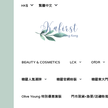
HK$
繁體中文
BEAUTY & COSMETICS
LCK
OfOR
韓國人氣潮牌
韓國官網時裝
韓國東大
Olive Young 特別優惠套裝
門市現貨<急要/送禮物推