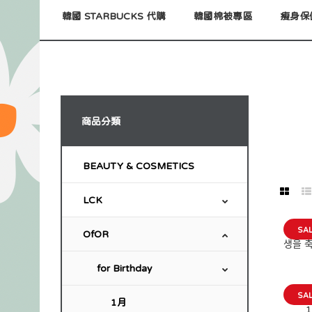
韓國 STARBUCKS 代購
韓國棉被專區
瘦身保
商品分類
BEAUTY & COSMETICS
LCK
SA
OfOR
for Birthday
SA
1月
1