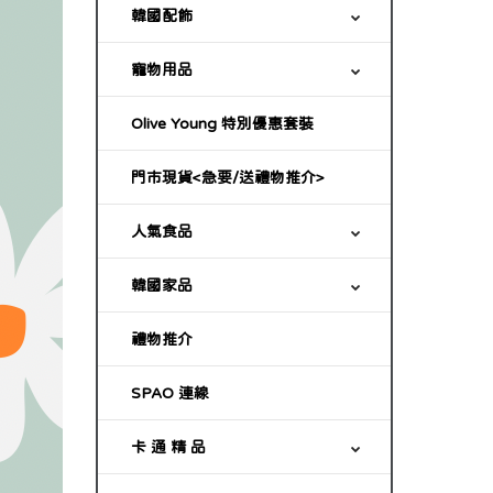
韓國配飾
寵物用品
Olive Young 特別優惠套裝
門市現貨<急要/送禮物推介>
人氣食品
韓國家品
禮物推介
SPAO 連線
卡 通 精 品