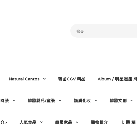
Natural Cantos
韓國CGV 精品
Album / 明星週邊
門時裝
韓國嬰兒/童裝
護膚化妝
韓國文創
介>
人氣食品
韓國家品
禮物推介
卡 通 精