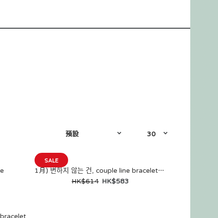
SALE
ce
1月) 변하지 않는 건, couple line bracelets (一套 2條)
HK$614
HK$583
bracelet