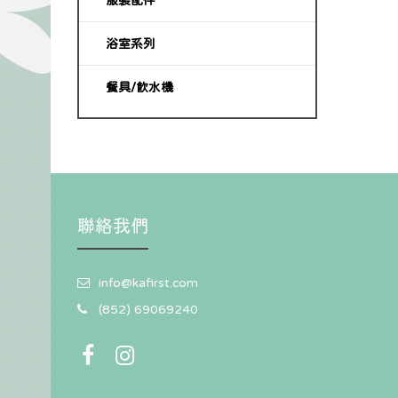
服裝配件
浴室系列
餐具/飲水機
聯絡我們
info@kafirst.com
(852) 69069240