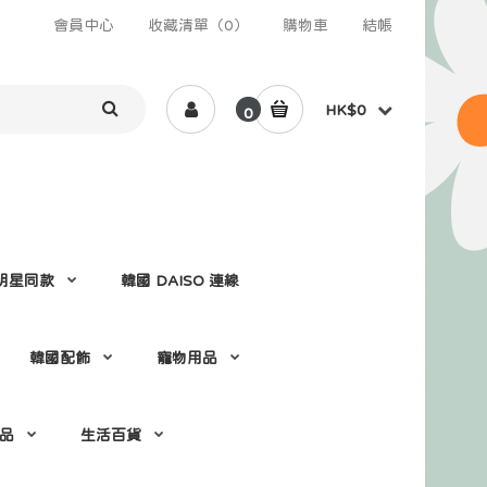
會員中心
收藏清單（0）
購物車
結帳
HK$0
0
 /明星同款
韓國 DAISO 連線
韓國配飾
寵物用品
 品
生活百貨