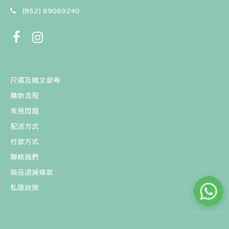
(852) 69069240
J0012 坦桑石 6.7mm
HK$388
尺碼及韓文參考
購物流程
常見問題
配送方式
付款方式
聯絡我們
商品退貨條款
私隱政策