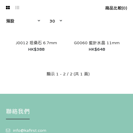
商品比較(0)
J0012 坦桑石 6.7mm
G0060 藍針水晶 11mm
HK$388
HK$648
顯示 1 - 2 / 2 (共 1 頁)
聯絡我們
info@kafirst.com