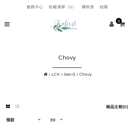
會員中心
收藏清單（0）
購物車
結帳
0
Chovy
LCK
Gen.G
Chovy
商品比較(0)