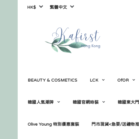
HK$
繁體中文
BEAUTY & COSMETICS
LCK
OfOR
韓國人氣潮牌
韓國官網時裝
韓國東大
Olive Young 特別優惠套裝
門市現貨<急要/送禮物推