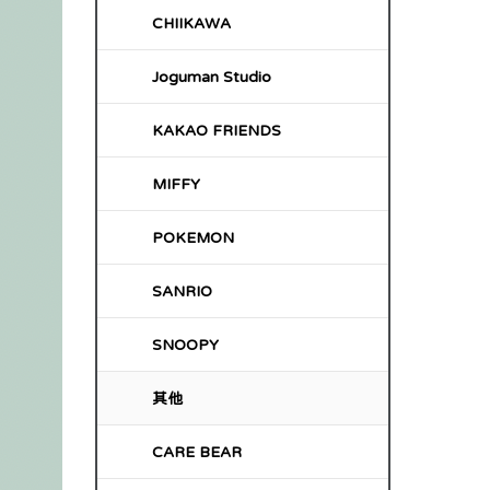
CHIIKAWA
Joguman Studio
KAKAO FRIENDS
MIFFY
POKEMON
SANRIO
SNOOPY
其他
CARE BEAR