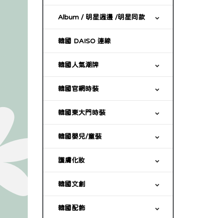
Album / 明星週邊 /明星同款
韓國 DAISO 連線
韓國人氣潮牌
韓國官網時裝
韓國東大門時裝
韓國嬰兒/童裝
護膚化妝
韓國文創
韓國配飾