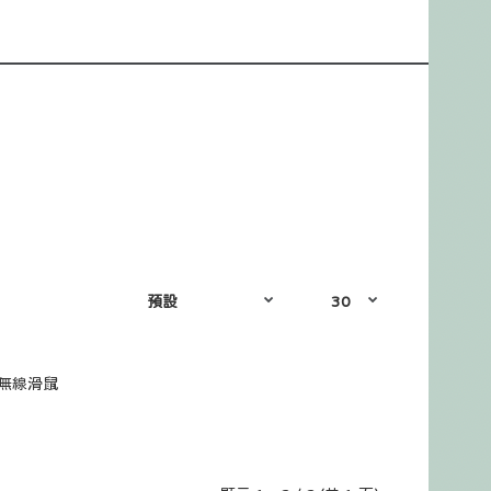
對無線滑鼠