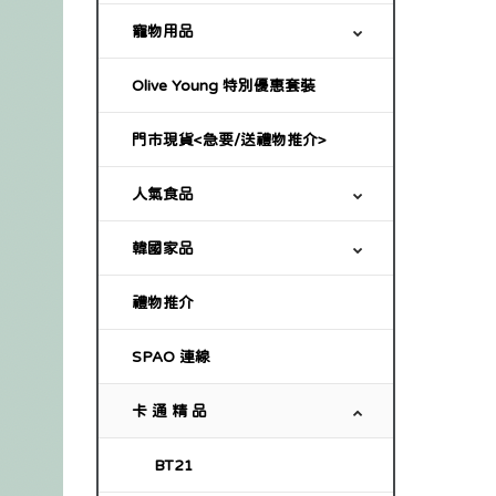
寵物用品
Olive Young 特別優惠套裝
門市現貨<急要/送禮物推介>
人氣食品
韓國家品
禮物推介
SPAO 連線
卡 通 精 品
BT21