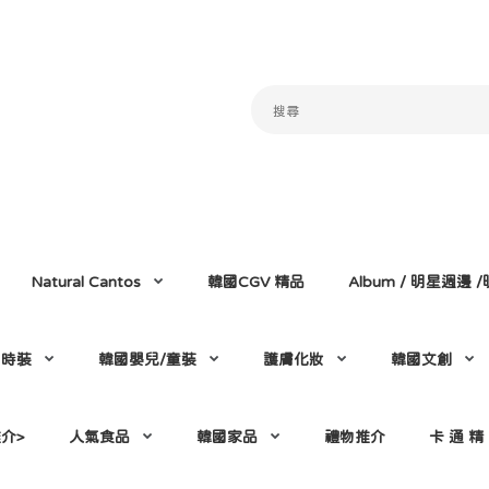
Natural Cantos
韓國CGV 精品
Album / 明星週邊
門時裝
韓國嬰兒/童裝
護膚化妝
韓國文創
介>
人氣食品
韓國家品
禮物推介
卡 通 精