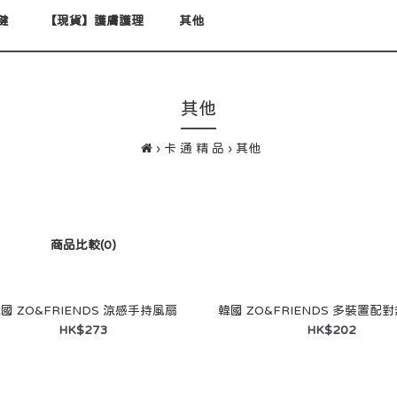
健
【現貨】護膚護理
其他
其他
卡 通 精 品
其他
商品比較(0)
國 ZO&FRIENDS 涼感手持風扇
韓國 ZO&FRIENDS 多裝置配
HK$273
HK$202
韓國 ZO&FRIENDS 涼感手
持風扇
HK$273