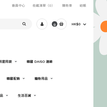
會員中心
收藏清單（0）
購物車
結帳
HK$0
0
 /明星同款
韓國 DAISO 連線
韓國配飾
寵物用品
 品
生活百貨