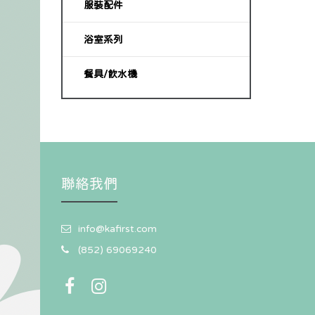
服裝配件
浴室系列
餐具/飲水機
聯絡我們
info@kafirst.com
(852) 69069240