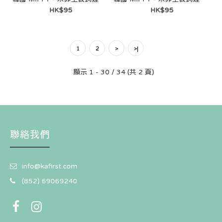
HK$95
HK$95
1
2
>
>|
[Hollys │ Miffy 聯乘系列] 保冷袋 (6L)
HK$127
顯示 1 - 30 / 34 (共 2 頁)
聯絡我們
info@kafirst.com
(852) 69069240