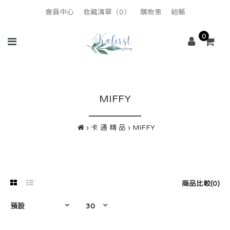
會員中心
收藏清單（0）
購物車
結帳
0
MIFFY
卡 通 精 品
MIFFY
商品比較(0)