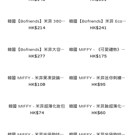
韓國【Bofriends】米菲 380ml 一鍵開啟不鏽鋼隨行杯｜正版授權
韓國【Bofriends】米菲 Ecozen 幼兒餐盤｜正版授權
HK$214
HK$241
[Hollys │ Miffy 聯乘系列] 摺疊靠背椅墊（藍色）/（橙色）
HK$196
韓國【Bofriends】米菲大容量不鏽鋼隨行杯 887ml｜正版授權
韓國 MIFFY - 《可愛禮物》鬼怪米菲公仔25cm角色掛件娃娃兔子玩偶
HK$277
HK$175
韓國 MIFFY - 米菲果凍袋鑰匙扣
韓國 MIFFY - 米菲迷你刺繡小袋
HK$108
HK$95
韓國 MIFFY - 米菲超薄化妝包
韓國 MIFFY - 米菲臉超薄化妝包
HK$74
HK$60
韓國 MIFFY - 米菲坐袋鉤娃娃（黃色）
韓國 MIFFY - 米菲坐袋鉤娃娃（橘色）