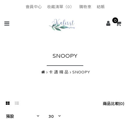
會員中心
收藏清單（0）
購物車
結帳
0
SNOOPY
卡 通 精 品
SNOOPY
商品比較(0)