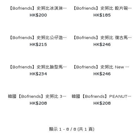
【Bofriends】史努比冰淇淋造型隨行杯｜正版授權
【Bofriends】史努比 穀片碗湯匙套裝｜正版授權
HK$200
HK$185
【Bofriends】史努比公仔造型圓頂隨行杯｜正版授權
【Bofriends】史努比 復古馬克杯 New Color 套裝（黃色）｜正版授權
HK$215
HK$246
【Bofriends】史努比臉型馬克杯＋廚師帽造型杯蓋套裝｜正版授權
【Bofriends】史努比 New Color 復古餐具套裝｜馬克杯300ml×2＋圓形餐盤×1＋湯匙×1｜正版授權
HK$234
HK$246
韓國【Bofriends】史努比 380ml 一鍵開啟不鏽鋼隨行杯｜正版授權
韓國【Bofriends】PEANUTS 75週年 Heroes 一鍵開啟不鏽鋼隨行杯｜正版授權
HK$208
HK$208
【Bofriends】史努比冰淇淋造型隨行杯｜正版授權
顯示 1 - 8 / 8 (共 1 頁)
HK$200