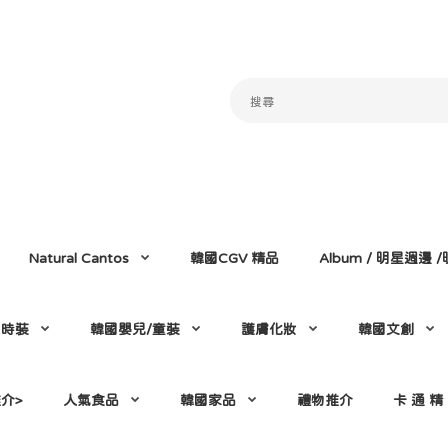
Natural Cantos
韓國CGV 精品
Album / 明星週邊
門時裝
韓國嬰兒/童裝
護膚化妝
韓國文創
介>
人氣食品
韓國家品
禮物推介
卡 通 精