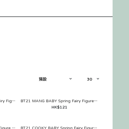
BT21 SHOOKY BABY Spring Fairy Figure Keyring
BT21 MANG BABY Spring Fairy Figure Keyring
HK$121
BT21 TATA BABY Spring Fairy Figure Keyring
BT21 COOKY BABY Spring Fairy Figure Keyring