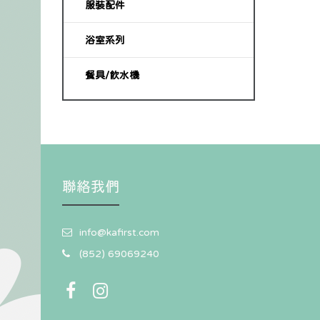
服裝配件
浴室系列
餐具/飲水機
聯絡我們
info@kafirst.com
(852) 69069240