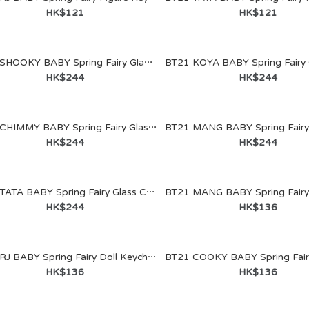
HK$121
HK$121
BT21 SHOOKY BABY Spring Fairy Glass Cup & Lid (340ml)
HK$244
HK$244
BT21 CHIMMY BABY Spring Fairy Glass Cup & Lid (340ml)
HK$244
HK$244
BT21 SHOOKY BABY
Spring Fairy Figure Keyring
HK$121
BT21 TATA BABY Spring Fairy Glass Cup & Lid (340ml)
HK$244
HK$136
BT21 RJ BABY Spring Fairy Doll Keychain
HK$136
HK$136