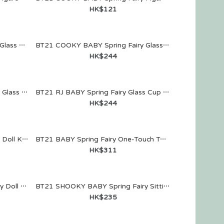
HK$121
BT21 KOYA BABY Spring Fairy Glass Cup & Lid (340ml)
BT21 COOKY BABY Spring Fairy Glass Cup & Lid (340ml)
HK$244
BT21 MANG BABY Spring Fairy Glass Cup & Lid (340ml)
BT21 RJ BABY Spring Fairy Glass Cup & Lid (340ml)
HK$244
BT21 MANG BABY Spring Fairy Doll Keychain
BT21 BABY Spring Fairy One-Touch Tumbler (490ml)
HK$311
BT21 COOKY BABY Spring Fairy Doll Keychain
BT21 SHOOKY BABY Spring Fairy Sitting Doll
HK$235