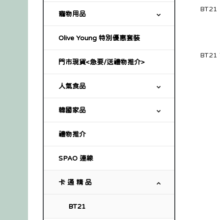
寵物用品
Olive Young 特別優惠套裝
門市現貨<急要/送禮物推介>
人氣食品
韓國家品
禮物推介
SPAO 連線
卡 通 精 品
BT21