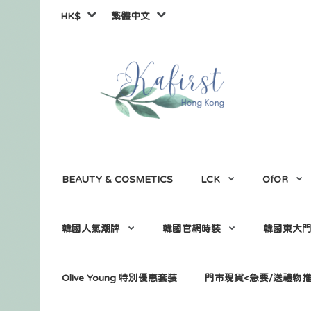
HK$
繁體中文
BEAUTY & COSMETICS
LCK
OfOR
韓國人氣潮牌
韓國官網時裝
韓國東大
Olive Young 特別優惠套裝
門市現貨<急要/送禮物推