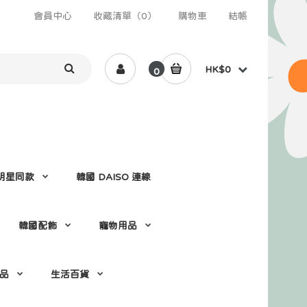
會員中心
收藏清單（0）
購物車
結帳
HK$0
0
 /明星同款
韓國 DAISO 連線
韓國配飾
寵物用品
 品
生活百貨