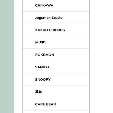
CHIIKAWA
Joguman Studio
KAKAO FRIENDS
MIFFY
POKEMON
SANRIO
SNOOPY
其他
CARE BEAR