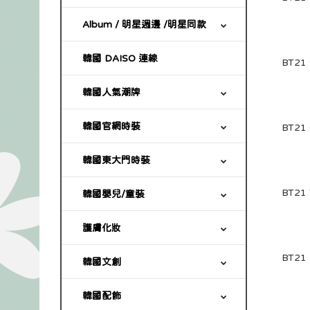
Album / 明星週邊 /明星同款
韓國 DAISO 連線
韓國人氣潮牌
韓國官網時裝
韓國東大門時裝
韓國嬰兒/童裝
護膚化妝
韓國文創
韓國配飾