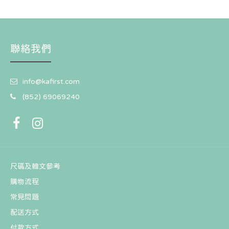
HK$88
聯絡我們
info@kafirst.com
(852) 69069240
尺碼及韓文參考
購物流程
常見問題
配送方式
付款方式