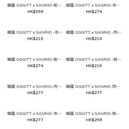
韓國 OGGITT x SANRIO-帕恰狗住宅睡衣 90年代紅
韓國 OGGITT x SANRIO-布丁狗宿舍褲 布丁橙
HK$359
HK$274
韓國 OGGITT x SANRIO -布丁狗90s無袖衫
韓國 OGGITT x SANRIO -肉桂狗90s無袖衫
HK$215
HK$215
韓國 OGGITT x SANRIO-帕恰狗宿舍褲 櫻桃紅
韓國 OGGITT x SANRIO -帕恰狗90s無袖衫
HK$274
HK$215
韓國 OGGITT x SANRIO-肉桂狗晚安T恤 白色
韓國 OGGITT x SANRIO-肉桂狗晚安T恤 薄荷
韓國CGV 迷你兵團公仔
HK$277
HK$277
HK$108
韓國 OGGITT x SANRIO-布丁狗忙碌一天T恤 白色
韓國 OGGITT x SANRIO-帕恰狗口袋插肩T恤 復古海軍藍
HK$277
HK$259