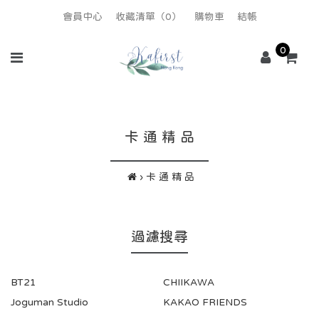
會員中心
收藏清單（0）
購物車
結帳
0
卡 通 精 品
卡 通 精 品
過濾搜尋
BT21
CHIIKAWA
Joguman Studio
KAKAO FRIENDS