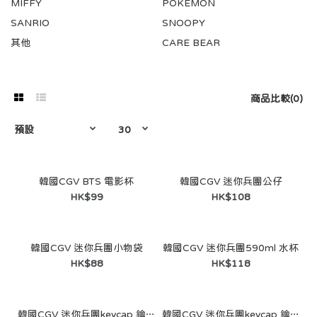
MIFFY
POKEMON
SANRIO
SNOOPY
其他
CARE BEAR
商品比較(0)
韓國CGV BTS 電影杯
韓國CGV 迷你兵團公仔
HK$99
HK$108
韓國CGV 迷你兵團小物袋
韓國CGV 迷你兵團590ml 水杯
HK$88
HK$118
韓國CGV 迷你兵團keycap 鑰匙圈 (熊仔）
韓國CGV 迷你兵團keycap 鑰匙圈 (四葉草）