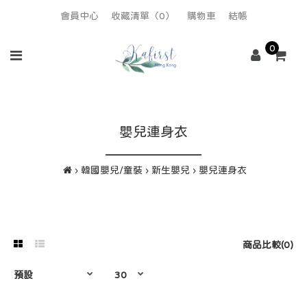
會員中心
收藏清單（0）
購物車
結帳
0
嬰兒連身衣
韓國嬰兒/童裝
新生嬰兒
嬰兒連身衣
商品比較(0)