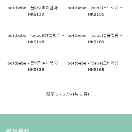
oottbebe - 플라워베리실내복 ♡ Flowerberry 嬰兒連身衣
oottbebe - (bebe)스트로베리슈트 ♡ Strawberry 嬰兒連身衣
HK$139
HK$155
oottbebe - (bebe)OT블링슈트 ♡ Bling Bling 嬰兒連身衣
oottbebe - (bebe)블룸멜빵슈트 ♡ Bloom 嬰兒連身衣
HK$148
HK$169
oottbebe - 롤리팝실내복 ♡ Lollipop 童裝連身衣
oottbebe - (bebe)모비데님멜빵슈트 ♡ Denim 嬰兒連身衣
HK$139
HK$169
顯示 1 - 6 / 6 (共 1 頁)
oottbebe - 플라워베리실내복 ♡ Flowerberry 嬰兒連身衣
HK$139
聯絡我們