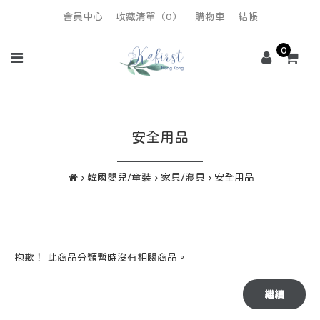
會員中心
收藏清單（0）
購物車
結帳
0
安全用品
韓國嬰兒/童裝
家具/寢具
安全用品
抱歉！ 此商品分類暫時沒有相關商品。
繼續