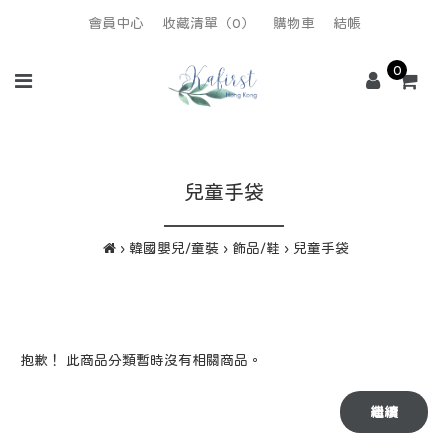
會員中心
收藏清單（0）
購物車
結帳
0
兒童手袋
韓國嬰兒/童裝
飾品/鞋
兒童手袋
抱歉！ 此商品分類暫時沒有相關商品。
繼續