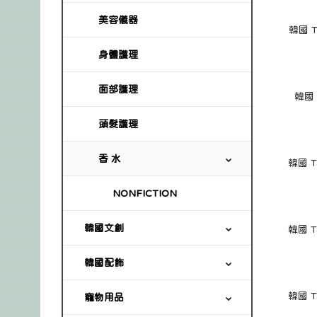
美容儀器
韓國 Ta
身體護理
面部護理
韓國 
頭髮護理
香 水
NONFICTION
韓國文創
韓國配飾
寵物用品