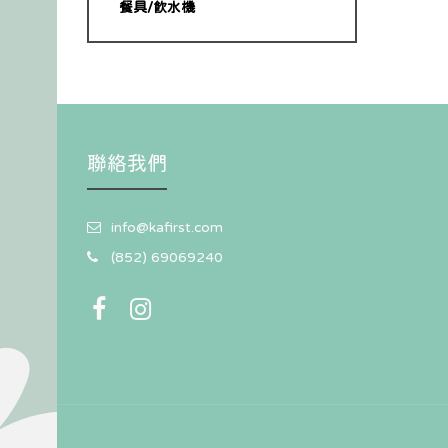
餐具/飲水機
聯絡我們
info@kafirst.com
(852) 69069240