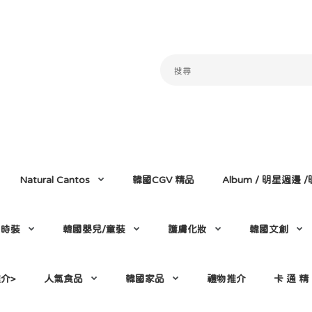
Natural Cantos
韓國CGV 精品
Album / 明星週邊
門時裝
韓國嬰兒/童裝
護膚化妝
韓國文創
介>
人氣食品
韓國家品
禮物推介
卡 通 精