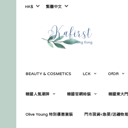
HK$
繁體中文
BEAUTY & COSMETICS
LCK
OfOR
韓國人氣潮牌
韓國官網時裝
韓國東大
Olive Young 特別優惠套裝
門市現貨<急要/送禮物推