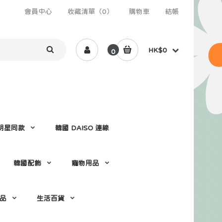
會員中心
收藏清單（0）
購物車
結帳
HK$0
0
 /明星同款
韓國 DAISO 連線
韓國配飾
寵物用品
 品
生活百貨