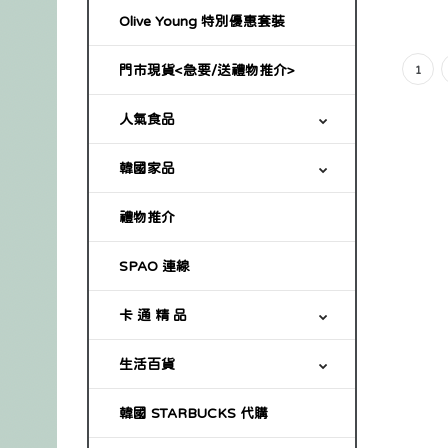
Olive Young 特別優惠套裝
門市現貨<急要/送禮物推介>
1
人氣食品
韓國家品
禮物推介
SPAO 連線
卡 通 精 品
生活百貨
韓國 STARBUCKS 代購