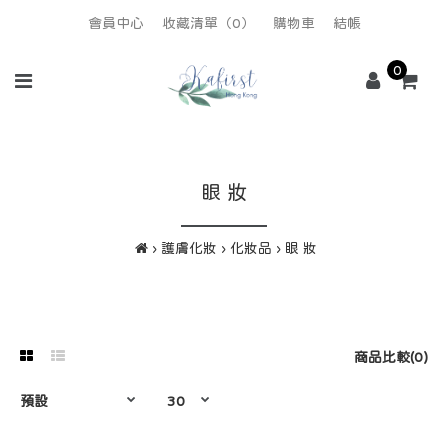
會員中心
收藏清單（0）
購物車
結帳
0
眼 妝
護膚化妝
化妝品
眼 妝
商品比較(0)