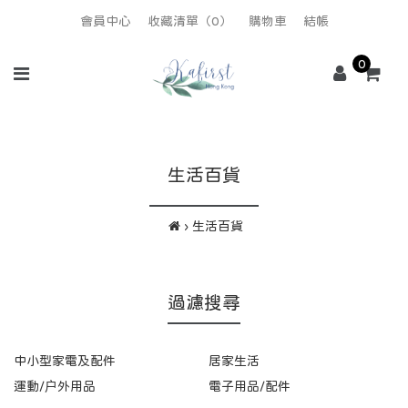
會員中心
收藏清單（0）
購物車
結帳
0
生活百貨
生活百貨
過濾搜尋
中小型家電及配件
居家生活
運動/户外用品
電子用品/配件