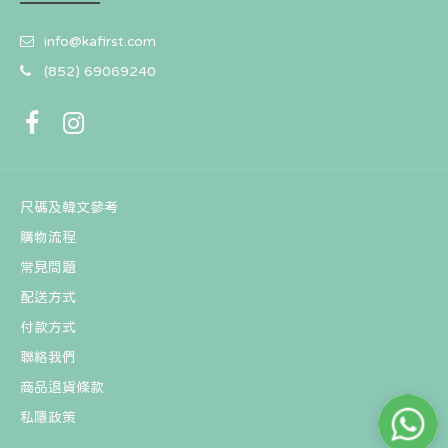
info@kafirst.com
(852) 69069240
尺碼及韓文參考
韓國 INKO × Sanrio Hello Kitty USB 熱敷眼罩
購物流程
HK$399
常見問題
配送方式
付款方式
聯絡我們
商品退貨條款
私隱政策