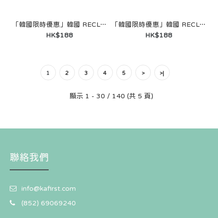
「韓國限時優惠」韓國 RECLOW - SHELL SUNGLASS BLACK
「韓國限時優惠」韓國 RECLOW - ROCHE SUNGLASS PINK
HK$188
HK$188
1
2
3
4
5
>
>|
顯示 1 - 30 / 140 (共 5 頁)
【現貨】韓國 RECLOW WIRWIR SUNGLASS 卡
其/KHAKI
HK$198
聯絡我們
info@kafirst.com
(852) 69069240