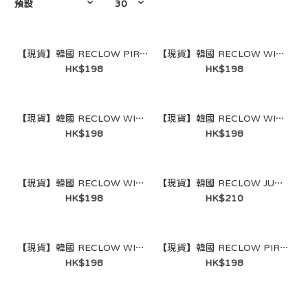
【現貨】韓國 RECLOW PIRPIR SUNGLASS 米色/BEIGE
【現貨】韓國 RECLOW WIRWIR SUNGLASS 灰色/GRAY
HK$198
HK$198
【現貨】韓國 RECLOW WIRWIR SUNGLASS 卡其/KHAKI
【現貨】韓國 RECLOW WIRWIR SUNGLASS
HK$198
HK$198
【現貨】韓國 RECLOW WIRWIR SUNGLASS 藍色/BLUE
【現貨】韓國 RECLOW JUWON SUNGLASS 灰色/GRAY
HK$198
HK$210
【現貨】韓國 RECLOW WIRWIR SUNGLASS 黑色/BLACK
【現貨】韓國 RECLOW PIRPIR SUNGLASS 灰色/GRAY
HK$198
HK$198