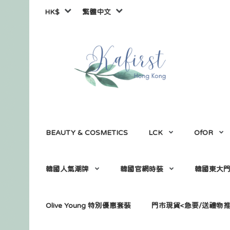
HK$
繁體中文
BEAUTY & COSMETICS
LCK
OfOR
韓國人氣潮牌
韓國官網時裝
韓國東大
Olive Young 特別優惠套裝
門市現貨<急要/送禮物推