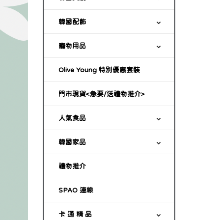
韓國配飾
寵物用品
Olive Young 特別優惠套裝
門市現貨<急要/送禮物推介>
人氣食品
韓國家品
禮物推介
SPAO 連線
卡 通 精 品