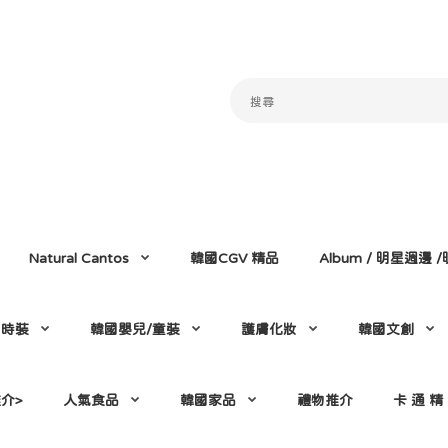
Natural Cantos
韓國CGV 精品
Album / 明星週邊
門時裝
韓國嬰兒/童裝
護膚化妝
韓國文創
介>
人氣食品
韓國家品
禮物推介
卡 通 精