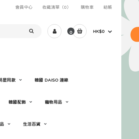
會員中心
收藏清單（0）
購物車
結帳
HK$0
0
 /明星同款
韓國 DAISO 連線
韓國配飾
寵物用品
 品
生活百貨