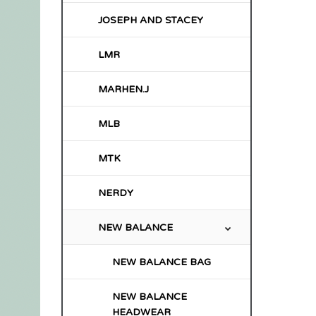
JOSEPH AND STACEY
LMR
MARHEN.J
MLB
MTK
NERDY
NEW BALANCE
NEW BALANCE BAG
NEW BALANCE
HEADWEAR