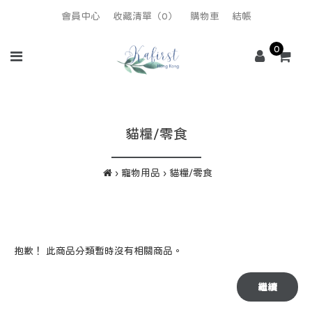
會員中心
收藏清單（0）
購物車
結帳
0
貓糧/零食
寵物用品
貓糧/零食
抱歉！ 此商品分類暫時沒有相關商品。
繼續