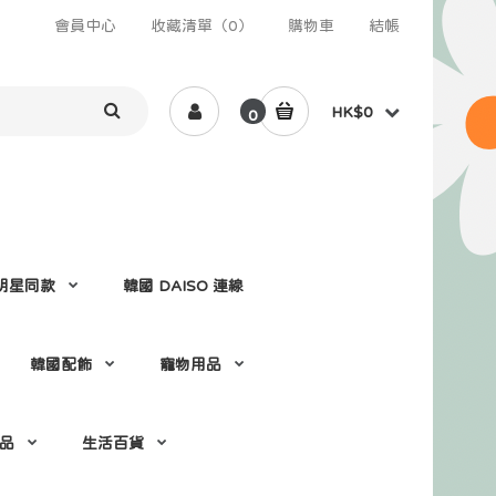
會員中心
收藏清單（0）
購物車
結帳
HK$0
0
 /明星同款
韓國 DAISO 連線
韓國配飾
寵物用品
 品
生活百貨