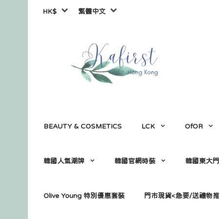
HK$
繁體中文
BEAUTY & COSMETICS
LCK
OfOR
韓國人氣潮牌
韓國官網時裝
韓國東大
Olive Young 特別優惠套裝
門市現貨<急要/送禮物推