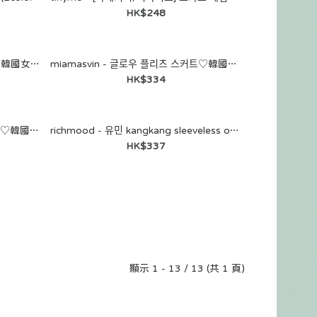
HK$248
miamasvin - 브레디 코튼 스커트♡韓國女裝裙
miamasvin - 글로우 플리츠 스커트♡韓國女裝裙
HK$334
miamasvin - 엘로이 자가드 원피스♡韓國女裝連身裙
richmood - 유민 kangkang sleeveless ops (2color)♡韓國加大碼裙
HK$337
顯示 1 - 13 / 13 (共 1 頁)