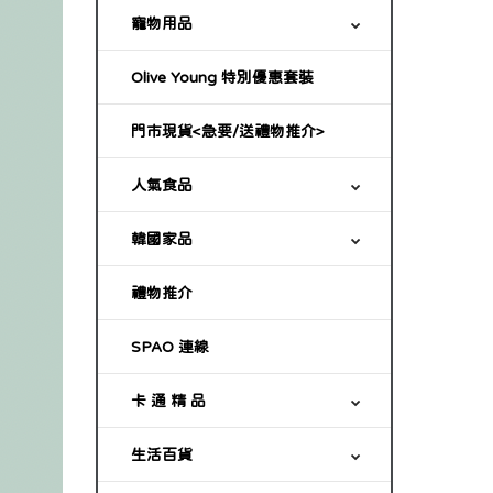
寵物用品
Olive Young 特別優惠套裝
門市現貨<急要/送禮物推介>
人氣食品
韓國家品
禮物推介
SPAO 連線
卡 通 精 品
生活百貨