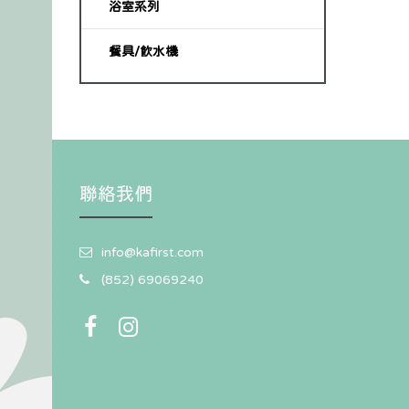
浴室系列
餐具/飲水機
聯絡我們
info@kafirst.com
(852) 69069240