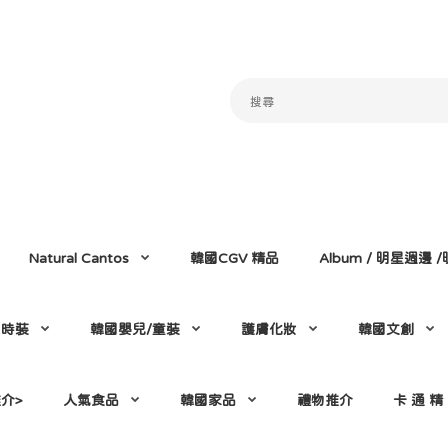
Natural Cantos
韓國CGV 精品
Album / 明星週邊
門時裝
韓國嬰兒/童裝
護膚化妝
韓國文創
介>
人氣食品
韓國家品
禮物推介
卡 通 精