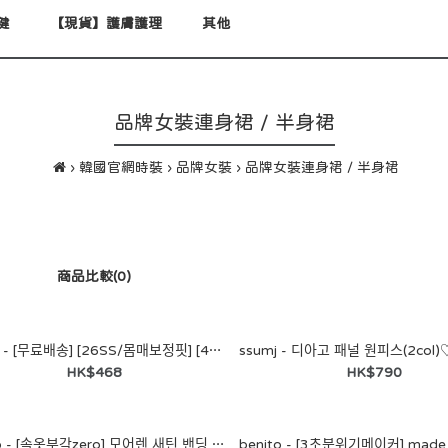
健
【現貨】護膚護理
其他
品牌女裝連身裙 / 半身裙
韓國官網時裝
品牌女裝
品牌女裝連身裙 / 半身裙
商品比較(0)
ririnco - [무료배송] [26SS/몸매보정핏] [44-120] 레피브렌 레이스 스트링 뷔스티에 롱 원피스 (여름-신상-소개팅-격식룩-하객룩-데일리-데이트룩-자체제작-빅사이즈-120사이즈-슬리브리스-뷔스티에-스트링-휴양지-원피스)♡韓國女裝連身裙
HK$468
HK$790
ririnco - [무료배송] [26SS/몸
매보정핏] [44-120] 레피브렌
레이스 스트링 뷔스티에 롱 원
benito - [속옷부각zero] 모어렌 새틴 밴딩 미디 스커트 (봄/여름/가을/신상/데일리/데일리룩/출근룩/데이트룩/하의/스커트/치마/하객룩/미디스커트/밴딩스커트/밴딩치마)♡韓國女裝裙