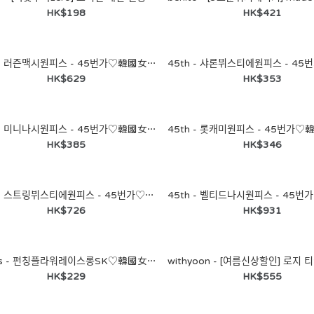
피스 (여름-신상-소개팅-격식
HK$198
HK$421
룩-하객룩-데일리-데이트룩-자
체제작-빅사이즈-120사이즈-
슬리브리스-뷔스티에-스트링-
45th - 러즌맥시원피스 - 45번가♡韓國女裝連身裙
휴양지-원피스)♡韓國女裝連
HK$629
身裙
HK$353
HK$468
45th - 미니나시원피스 - 45번가♡韓國女裝連身裙
HK$385
HK$346
45th - 스트링뷔스티에원피스 - 45번가♡韓國女裝連身裙
HK$726
HK$931
66girls - 펀칭플라워레이스롱SK♡韓國女裝裙
ssumj - 디아고 패널 원피스
HK$229
HK$555
(2col)♡韓國女裝連身裙
HK$790