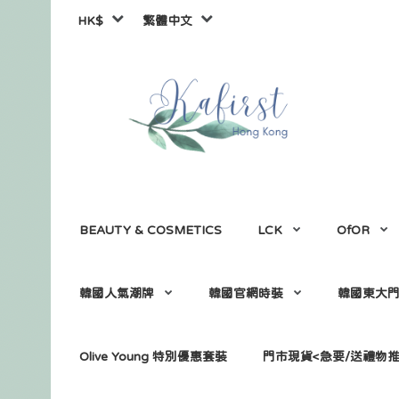
HK$
繁體中文
BEAUTY & COSMETICS
LCK
OfOR
韓國人氣潮牌
韓國官網時裝
韓國東大
Olive Young 特別優惠套裝
門市現貨<急要/送禮物推