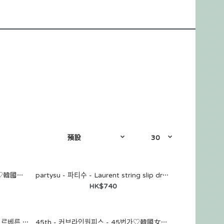
ssumj - 디아고 패널 원피스(2col)♡韓國女裝連身裙
partysu - 파티수 - Laurent string slip dress♡韓國女裝連身裙
HK$740
benito - [3초분위기메이커] made 르베른 에센셜 세미플레어 스커트 (봄/여름/가을/신상/데일리/데일리룩/출근룩/데이트룩/하의/스커트/치마/하객룩/롱스커트/플레어/A라인/여름스커트)♡韓國女裝裙
45th - 커브라인원피스 - 45번가♡韓國女裝連身裙