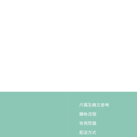
가♡韓國女裝連身裙
HK$733
45th - 러즌맥시원피스 - 45번
가♡韓國女裝連身裙
HK$629
尺碼及韓文參考
購物流程
常見問題
配送方式