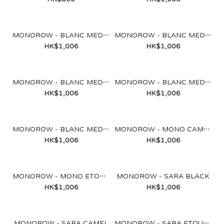
MONOROW - BLANC MEDIUM CAMEL
MONOROW - BLANC MEDIUM ETOUPE
MONOROW - BLANC LARGE CAMEL
HK$1,006
HK$1,006
HK$1,290
MONOROW - BLANC MEDIUM BURGUNDY BROWN
MONOROW - BLANC MEDIUM SUEDE CAMEL
HK$1,006
HK$1,006
MONOROW - BLANC MEDIUM SUEDE CHOCO
MONOROW - MONO CAMEL
HK$1,006
HK$1,006
MONOROW - MONO ETOUPE
MONOROW - SARA BLACK
HK$1,006
HK$1,006
MONOROW - SARA CAMEL
MONOROW - SARA ETOUPE