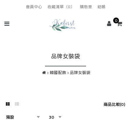
會員中心
收藏清單（0）
購物車
結帳
0
品牌女裝袋
韓國配飾
品牌女裝袋
商品比較(0)