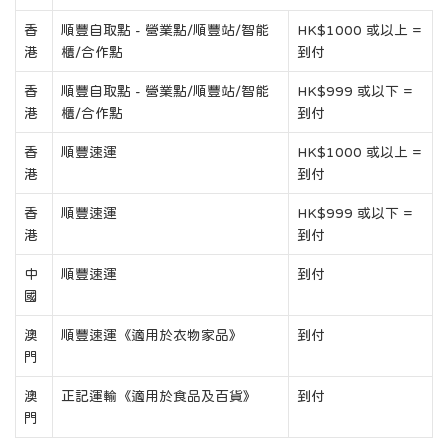
香
順豐自取點 - 營業點/順豐站/智能
HK$1000 或以上 =
港
櫃/合作點
到付
香
順豐自取點 - 營業點/順豐站/智能
HK$999 或以下 =
港
櫃/合作點
到付
香
順豐速運
HK$1000 或以上 =
港
到付
香
順豐速運
HK$999 或以下 =
港
到付
中
順豐速運
到付
國
澳
順豐速運《適用於衣物家品》
到付
門
澳
正記運輸《適用於食品及百貨》
到付
門