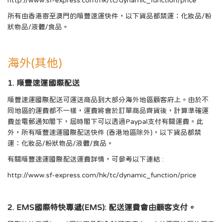
http://www.sf-express.com/hk/tc/dynamic_function/price
所有由香港寄至澳門的順豐速運快件，以下貨品都禁運：化妝品/粉
狀物品/液體/食品。
海外(其他)
1. 順豐速運國際配送
順豐速運國際配送可運送商品到大部分海外地區顧客府上。由於不
同地區的運費都不一樣，運費將會於訂單商品齊貨後，計算準確運
費並電郵通知閣下，屆時閣下可以透過Paypal支付有關運費。此
外，所有順豐速運國際配送快件 (香港地區除外)，以下貨品都禁
運：化妝品/粉狀物品/液體/食品。
有關順豐速運國際配送運費詳情，可參考以下連結 :
http://www.sf-express.com/hk/tc/dynamic_function/price
2. EMS國際特快專遞(EMS): 配送運費會由顧客支付。