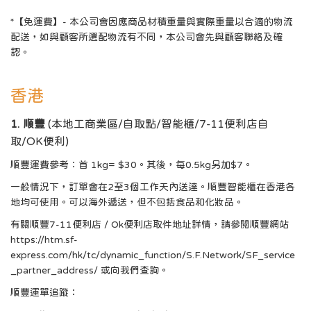
*【免運費】- 本公司會因應商品材積重量與實際重量以合適的物流
配送，如與顧客所選配物流有不同，本公司會先與顧客聯絡及確
認。
香港
1. 順豐
(本地工商業區/自取點/智能櫃/7-11便利店自
取/OK便利)
順豐運費參考︰首 1kg= $30。其後，每0.5kg另加$7。
一般情況下，訂單會在2至3個工作天內送達。順豐智能櫃在香港各
地均可使用。可以海外遞送，但不包括食品和化妝品。
有關順豐7-11便利店 / Ok便利店取件地址詳情，請參閱順豐網站
https://htm.sf-
express.com/hk/tc/dynamic_function/S.F.Network/SF_service
_partner_address/
或向我們查詢。
順豐運單追蹤：