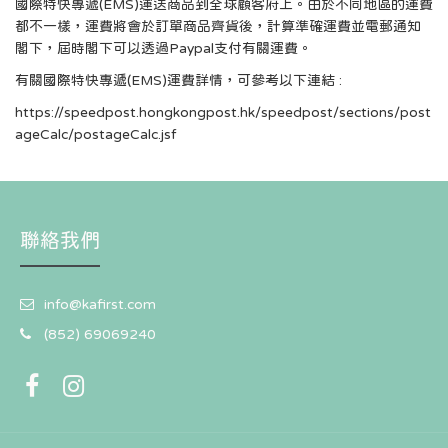
國際特快專遞(EMS)運送商品到全球顧客府上。由於不同地區的運費
都不一樣，運費將會於訂單商品齊貨後，計算準確運費並電郵通知
閣下，屆時閣下可以透過Paypal支付有關運費。
有關國際特快專遞(EMS)運費詳情，可參考以下連結 :
https://speedpost.hongkongpost.hk/speedpost/sections/post
ageCalc/postageCalc.jsf
聯絡我們
info@kafirst.com
(852) 69069240