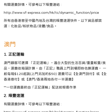
有關運費詳情，可參考以下順豐連結 :
http://www.sf-express.com/hk/tc/dynamic_function/price
所有由香港寄至中國內地及台灣的順豐速運快件，以下貨品都禁
運：化妝品/粉狀物品/液體/食品。
澳門
1. 正記運輸
澳門顧客可選擇 「正記運輸」，適合大型的生活百貨/重量較重/食
品，運費依箱頭計算，由「正記」職員上門到場即時估算運費， 一
般每箱$120起跳(上門另加約$50) 運費可以【全澳門到付】或【全
香港寄付】或【澳門/香港兩地各付一半運費】
**一切運費最終由「正記運輸」配送前報價作準
2. 順豐速運
有關運費詳情，可參考以下順豐連結 :