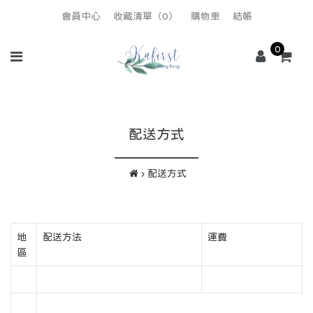
會員中心
收藏清單（0）
購物車
結帳
0
配送方式
配送方式
地
配送方法
運費
區